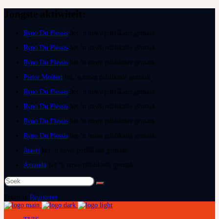
Jongste aktiwiteit:
Ryno Du Plessis
het ‘n nuwe publikasie gemaak
Ryno Du Plessis
het ‘n nuwe publikasie gemaak
Ryno Du Plessis
het ‘n nuwe publikasie gemaak
Pieter Mostert
het ‘n nuwe publikasie gemaak
Ryno Du Plessis
het ‘n nuwe publikasie gemaak
Ryno Du Plessis
het ‘n nuwe publikasie gemaak
Ryno Du Plessis
het ‘n nuwe publikasie gemaak
Ryno Du Plessis
het ‘n nuwe publikasie gemaak
Juanri
het ‘n nuwe publikasie gemaak
Amanda
het ‘n nuwe publikasie gemaak
Soek
na:
Teken in
Registreer