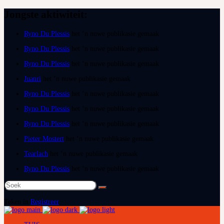
Jongste aktiwiteit:
Ryno Du Plessis
het ‘n nuwe publikasie gemaak
Ryno Du Plessis
het ‘n nuwe publikasie gemaak
Ryno Du Plessis
het ‘n nuwe publikasie gemaak
Juanri
het ‘n nuwe publikasie gemaak
Ryno Du Plessis
het ‘n nuwe publikasie gemaak
Ryno Du Plessis
het ‘n nuwe publikasie gemaak
Ryno Du Plessis
het ‘n nuwe publikasie gemaak
Pieter Mostert
het ‘n nuwe publikasie gemaak
Tearlach
het ‘n nuwe publikasie gemaak
Ryno Du Plessis
het ‘n nuwe publikasie gemaak
Soek
na:
Teken in
Registreer