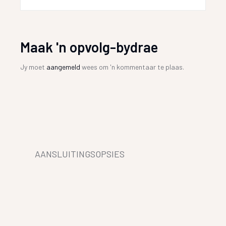
Maak 'n opvolg-bydrae
Jy moet
aangemeld
wees om 'n kommentaar te plaas.
AANSLUITINGSOPSIES