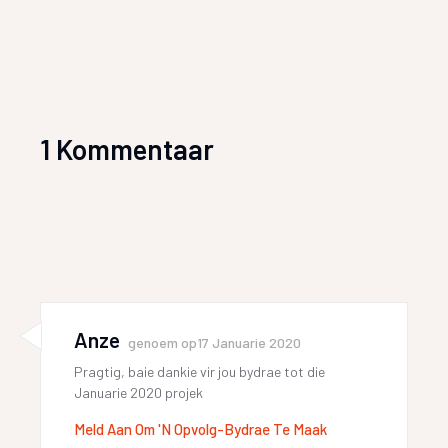
1 Kommentaar
Anze
genoem op
17 Januarie 2020
Pragtig, baie dankie vir jou bydrae tot die
Januarie 2020 projek
Meld Aan Om 'n Opvolg-Bydrae Te Maak