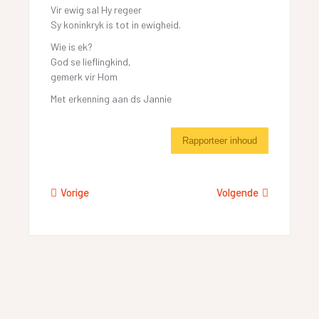
Vir ewig sal Hy regeer
Sy koninkryk is tot in ewigheid.
Wie is ek?
God se lieflingkind,
gemerk vir Hom
Met erkenning aan ds Jannie
Rapporteer inhoud
Vorige
Volgende