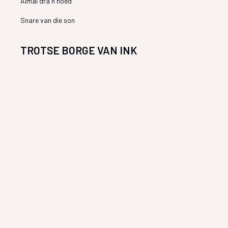
Almal dra ñ hoed
Snare van die son
TROTSE BORGE VAN INK