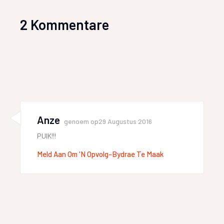
2 Kommentare
Anze
genoem op
29 Augustus 2016
PUIK!!!
Meld Aan Om 'n Opvolg-Bydrae Te Maak