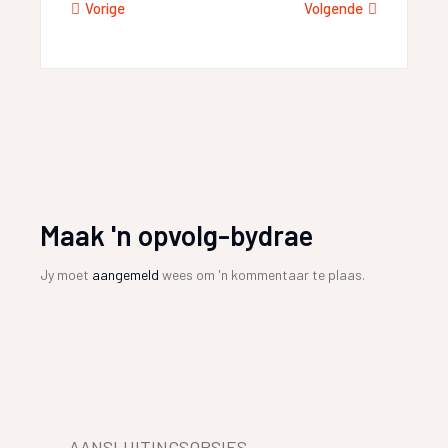
Vorige
Volgende
Maak 'n opvolg-bydrae
Jy moet
aangemeld
wees om 'n kommentaar te plaas.
AANSLUITINGSOPSIES