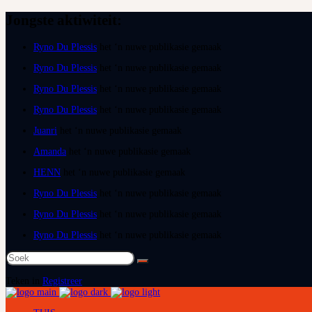
Jongste aktiwiteit:
Ryno Du Plessis
het ‘n nuwe publikasie gemaak
Ryno Du Plessis
het ‘n nuwe publikasie gemaak
Ryno Du Plessis
het ‘n nuwe publikasie gemaak
Ryno Du Plessis
het ‘n nuwe publikasie gemaak
Juanri
het ‘n nuwe publikasie gemaak
Amanda
het ‘n nuwe publikasie gemaak
HENN
het ‘n nuwe publikasie gemaak
Ryno Du Plessis
het ‘n nuwe publikasie gemaak
Ryno Du Plessis
het ‘n nuwe publikasie gemaak
Ryno Du Plessis
het ‘n nuwe publikasie gemaak
Soek
na:
Teken in
Registreer