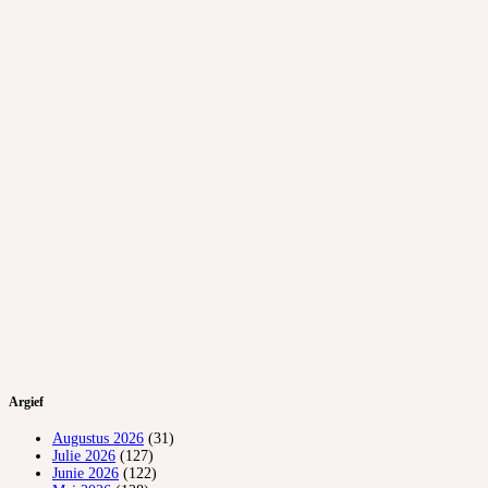
Argief
Augustus 2026
(31)
Julie 2026
(127)
Junie 2026
(122)