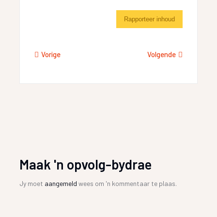
Rapporteer inhoud
Vorige
Volgende
Maak 'n opvolg-bydrae
Jy moet
aangemeld
wees om 'n kommentaar te plaas.