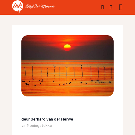
deur
Gerhard van der Merwe
vir
Meningstukke