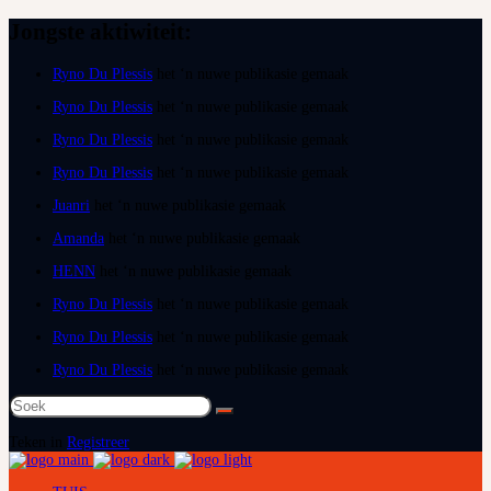
Jongste aktiwiteit:
Ryno Du Plessis
het ‘n nuwe publikasie gemaak
Ryno Du Plessis
het ‘n nuwe publikasie gemaak
Ryno Du Plessis
het ‘n nuwe publikasie gemaak
Ryno Du Plessis
het ‘n nuwe publikasie gemaak
Juanri
het ‘n nuwe publikasie gemaak
Amanda
het ‘n nuwe publikasie gemaak
HENN
het ‘n nuwe publikasie gemaak
Ryno Du Plessis
het ‘n nuwe publikasie gemaak
Ryno Du Plessis
het ‘n nuwe publikasie gemaak
Ryno Du Plessis
het ‘n nuwe publikasie gemaak
Soek
na:
Teken in
Registreer