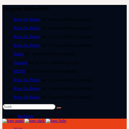
Jongste aktiwiteit:
Ryno Du Plessis
het ‘n nuwe publikasie gemaak
Ryno Du Plessis
het ‘n nuwe publikasie gemaak
Ryno Du Plessis
het ‘n nuwe publikasie gemaak
Ryno Du Plessis
het ‘n nuwe publikasie gemaak
Juanri
het ‘n nuwe publikasie gemaak
Amanda
het ‘n nuwe publikasie gemaak
HENN
het ‘n nuwe publikasie gemaak
Ryno Du Plessis
het ‘n nuwe publikasie gemaak
Ryno Du Plessis
het ‘n nuwe publikasie gemaak
Ryno Du Plessis
het ‘n nuwe publikasie gemaak
Soek
na:
Teken in
Registreer