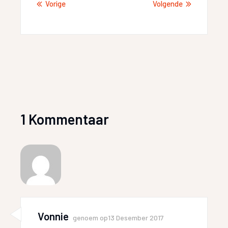
Vorige
Volgende
1 Kommentaar
Vonnie
genoem op
13 Desember 2017