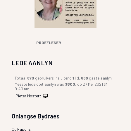
PROEFLESER
LEDE AANLYN
Totaal
670
gebruikers insluitend
1
lid,
669
gaste aanlyn
Meeste lede ooit aanlyn was
3800
, op 27 Mei 2021 @
9:40 nm
Pieter Mostert
Onlangse Bydraes
Ou Rapons