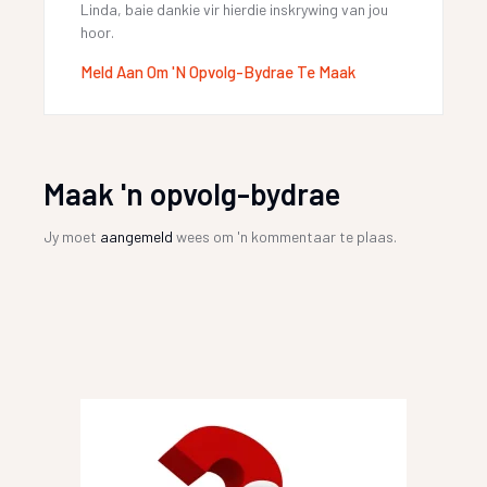
Linda, baie dankie vir hierdie inskrywing van jou
hoor.
Meld Aan Om 'n Opvolg-Bydrae Te Maak
Maak 'n opvolg-bydrae
Jy moet
aangemeld
wees om 'n kommentaar te plaas.