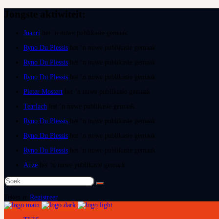
Jongste aktiwiteit:
Juanri
het ‘n nuwe publikasie gemaak
Ryno Du Plessis
het ‘n nuwe publikasie gemaak
Ryno Du Plessis
het ‘n nuwe publikasie gemaak
Ryno Du Plessis
het ‘n nuwe publikasie gemaak
Pieter Mostert
het ‘n nuwe publikasie gemaak
Tearlach
het ‘n nuwe publikasie gemaak
Ryno Du Plessis
het ‘n nuwe publikasie gemaak
Ryno Du Plessis
het ‘n nuwe publikasie gemaak
Ryno Du Plessis
het ‘n nuwe publikasie gemaak
Anze
het ‘n nuwe publikasie gemaak
Teken in
Registreer