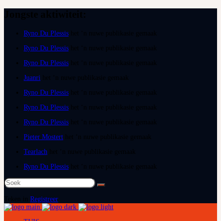
Jongste aktiwiteit:
Ryno Du Plessis
het ‘n nuwe publikasie gemaak
Ryno Du Plessis
het ‘n nuwe publikasie gemaak
Ryno Du Plessis
het ‘n nuwe publikasie gemaak
Juanri
het ‘n nuwe publikasie gemaak
Ryno Du Plessis
het ‘n nuwe publikasie gemaak
Ryno Du Plessis
het ‘n nuwe publikasie gemaak
Ryno Du Plessis
het ‘n nuwe publikasie gemaak
Pieter Mostert
het ‘n nuwe publikasie gemaak
Tearlach
het ‘n nuwe publikasie gemaak
Ryno Du Plessis
het ‘n nuwe publikasie gemaak
Soek
na:
Teken in
Registreer