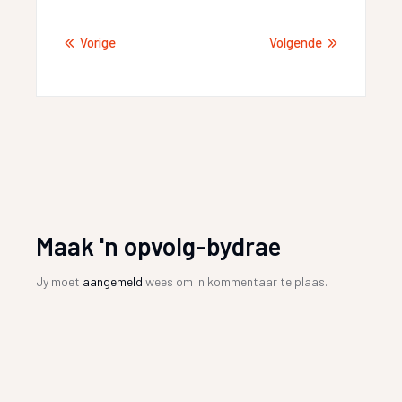
Vorige
Volgende
Maak 'n opvolg-bydrae
Jy moet
aangemeld
wees om 'n kommentaar te plaas.