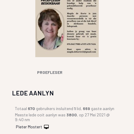
PROEFLESER
LEDE AANLYN
Totaal
670
gebruikers insluitend
1
lid,
669
gaste aanlyn
Meeste lede ooit aanlyn was
3800
, op 27 Mei 2021 @
9:40 nm
Pieter Mostert