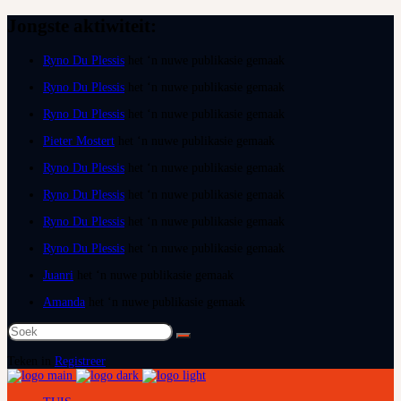
Jongste aktiwiteit:
Ryno Du Plessis
het ‘n nuwe publikasie gemaak
Ryno Du Plessis
het ‘n nuwe publikasie gemaak
Ryno Du Plessis
het ‘n nuwe publikasie gemaak
Pieter Mostert
het ‘n nuwe publikasie gemaak
Ryno Du Plessis
het ‘n nuwe publikasie gemaak
Ryno Du Plessis
het ‘n nuwe publikasie gemaak
Ryno Du Plessis
het ‘n nuwe publikasie gemaak
Ryno Du Plessis
het ‘n nuwe publikasie gemaak
Juanri
het ‘n nuwe publikasie gemaak
Amanda
het ‘n nuwe publikasie gemaak
Soek
na:
Teken in
Registreer