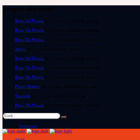
Jongste aktiwiteit:
Ryno Du Plessis
het ‘n nuwe publikasie gemaak
Ryno Du Plessis
het ‘n nuwe publikasie gemaak
Ryno Du Plessis
het ‘n nuwe publikasie gemaak
Juanri
het ‘n nuwe publikasie gemaak
Ryno Du Plessis
het ‘n nuwe publikasie gemaak
Ryno Du Plessis
het ‘n nuwe publikasie gemaak
Ryno Du Plessis
het ‘n nuwe publikasie gemaak
Pieter Mostert
het ‘n nuwe publikasie gemaak
Tearlach
het ‘n nuwe publikasie gemaak
Ryno Du Plessis
het ‘n nuwe publikasie gemaak
Soek
na:
Teken in
Registreer