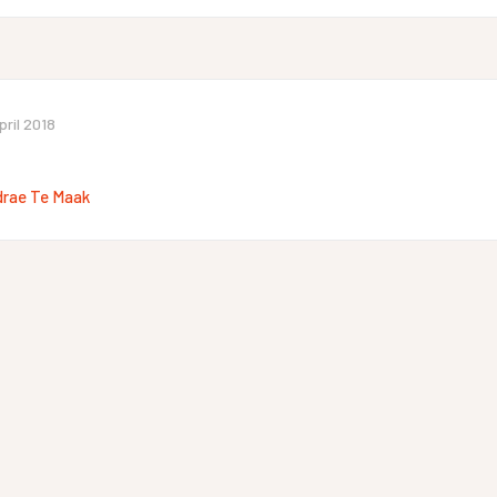
pril 2018
drae Te Maak