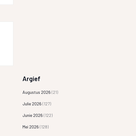
Argief
Augustus 2026
(21)
Julie 2026
(127)
Junie 2026
(122)
Mei 2026
(128)