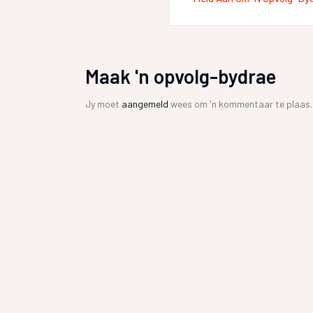
Maak 'n opvolg-bydrae
Jy moet
aangemeld
wees om 'n kommentaar te plaas.