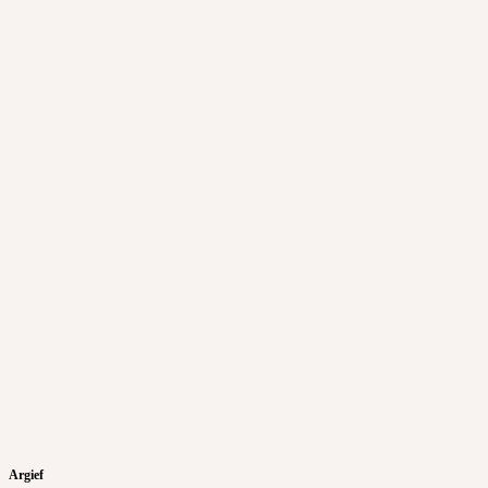
Argief