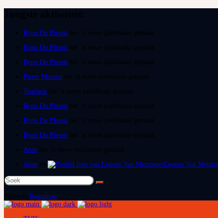
Jongste aktiwiteit:
Ryno Du Plessis
het ‘n nuwe publikasie gemaak
Ryno Du Plessis
het ‘n nuwe publikasie gemaak
Ryno Du Plessis
het ‘n nuwe publikasie gemaak
Pieter Mostert
het ‘n nuwe publikasie gemaak
Tearlach
het ‘n nuwe publikasie gemaak
Ryno Du Plessis
het ‘n nuwe publikasie gemaak
Ryno Du Plessis
het ‘n nuwe publikasie gemaak
Ryno Du Plessis
het ‘n nuwe publikasie gemaak
Anze
het ‘n nuwe publikasie gemaak
Anze
en
Eugene Van Metzin
Soek
na:
Teken in
Registreer