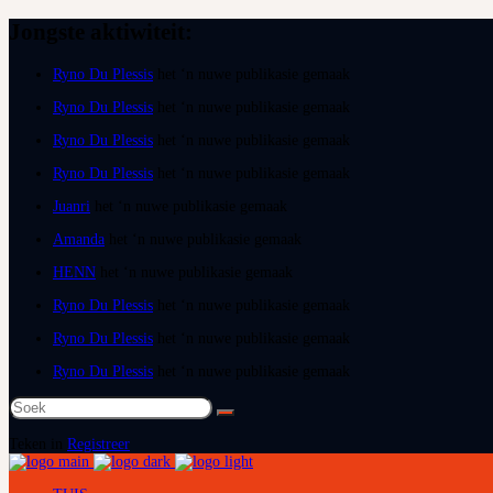
Jongste aktiwiteit:
Ryno Du Plessis
het ‘n nuwe publikasie gemaak
Ryno Du Plessis
het ‘n nuwe publikasie gemaak
Ryno Du Plessis
het ‘n nuwe publikasie gemaak
Ryno Du Plessis
het ‘n nuwe publikasie gemaak
Juanri
het ‘n nuwe publikasie gemaak
Amanda
het ‘n nuwe publikasie gemaak
HENN
het ‘n nuwe publikasie gemaak
Ryno Du Plessis
het ‘n nuwe publikasie gemaak
Ryno Du Plessis
het ‘n nuwe publikasie gemaak
Ryno Du Plessis
het ‘n nuwe publikasie gemaak
Soek
na:
Teken in
Registreer