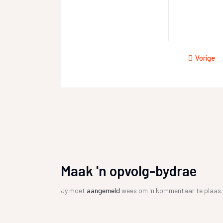
Vorige
Maak 'n opvolg-bydrae
Jy moet
aangemeld
wees om 'n kommentaar te plaas.