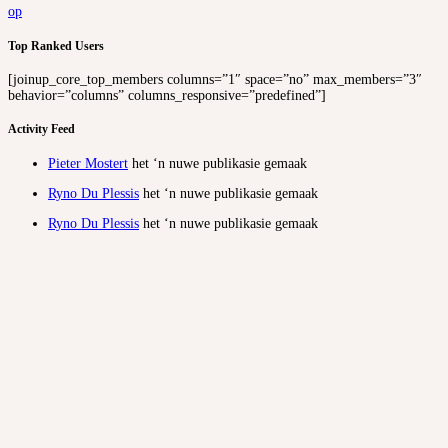
op
Top Ranked Users
[joinup_core_top_members columns=”1″ space=”no” max_members=”3″
behavior=”columns” columns_responsive=”predefined”]
Activity Feed
Pieter Mostert
het ‘n nuwe publikasie gemaak
Ryno Du Plessis
het ‘n nuwe publikasie gemaak
Ryno Du Plessis
het ‘n nuwe publikasie gemaak