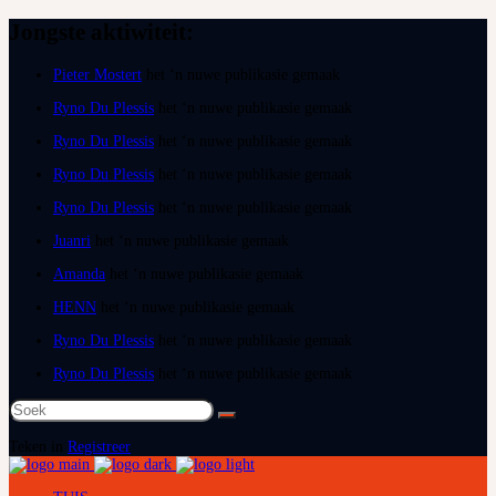
Jongste aktiwiteit:
Pieter Mostert
het ‘n nuwe publikasie gemaak
Ryno Du Plessis
het ‘n nuwe publikasie gemaak
Ryno Du Plessis
het ‘n nuwe publikasie gemaak
Ryno Du Plessis
het ‘n nuwe publikasie gemaak
Ryno Du Plessis
het ‘n nuwe publikasie gemaak
Juanri
het ‘n nuwe publikasie gemaak
Amanda
het ‘n nuwe publikasie gemaak
HENN
het ‘n nuwe publikasie gemaak
Ryno Du Plessis
het ‘n nuwe publikasie gemaak
Ryno Du Plessis
het ‘n nuwe publikasie gemaak
Soek
na:
Teken in
Registreer