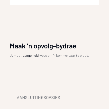
Maak 'n opvolg-bydrae
Jy moet
aangemeld
wees om 'n kommentaar te plaas.
AANSLUITINGSOPSIES