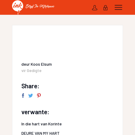
deur
Koos Elsum
vir
Gedigte
Share:
verwante:
In die hart van Korinte
DEURE VAN MY HART