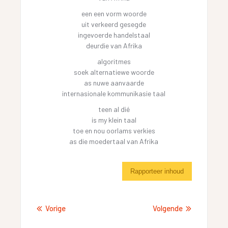
een een vorm woorde
uit verkeerd gesegde
ingevoerde handelstaal
deurdie van Afrika
algoritmes
soek alternatiewe woorde
as nuwe aanvaarde
internasionale kommunikasie taal
teen al dié
is my klein taal
toe en nou oorlams verkies
as die moedertaal van Afrika
Rapporteer inhoud
Vorige
Volgende