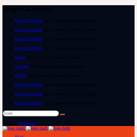
Jongste aktiwiteit:
Ryno Du Plessis
het ‘n nuwe publikasie gemaak
Ryno Du Plessis
het ‘n nuwe publikasie gemaak
Ryno Du Plessis
het ‘n nuwe publikasie gemaak
Ryno Du Plessis
het ‘n nuwe publikasie gemaak
Juanri
het ‘n nuwe publikasie gemaak
Amanda
het ‘n nuwe publikasie gemaak
HENN
het ‘n nuwe publikasie gemaak
Ryno Du Plessis
het ‘n nuwe publikasie gemaak
Ryno Du Plessis
het ‘n nuwe publikasie gemaak
Ryno Du Plessis
het ‘n nuwe publikasie gemaak
Teken in
Registreer