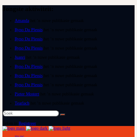
Jongste aktiwiteit:
Amanda
het ‘n nuwe publikasie gemaak
Ryno Du Plessis
het ‘n nuwe publikasie gemaak
Ryno Du Plessis
het ‘n nuwe publikasie gemaak
Ryno Du Plessis
het ‘n nuwe publikasie gemaak
Juanri
het ‘n nuwe publikasie gemaak
Ryno Du Plessis
het ‘n nuwe publikasie gemaak
Ryno Du Plessis
het ‘n nuwe publikasie gemaak
Ryno Du Plessis
het ‘n nuwe publikasie gemaak
Pieter Mostert
het ‘n nuwe publikasie gemaak
Tearlach
het ‘n nuwe publikasie gemaak
Teken in
Registreer