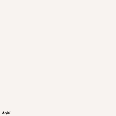
Argief