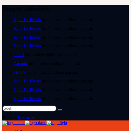
Jongste aktiwiteit:
Ryno Du Plessis
het ‘n nuwe publikasie gemaak
Ryno Du Plessis
het ‘n nuwe publikasie gemaak
Ryno Du Plessis
het ‘n nuwe publikasie gemaak
Ryno Du Plessis
het ‘n nuwe publikasie gemaak
Juanri
het ‘n nuwe publikasie gemaak
Amanda
het ‘n nuwe publikasie gemaak
HENN
het ‘n nuwe publikasie gemaak
Ryno Du Plessis
het ‘n nuwe publikasie gemaak
Ryno Du Plessis
het ‘n nuwe publikasie gemaak
Ryno Du Plessis
het ‘n nuwe publikasie gemaak
Soek
na:
Teken in
Registreer