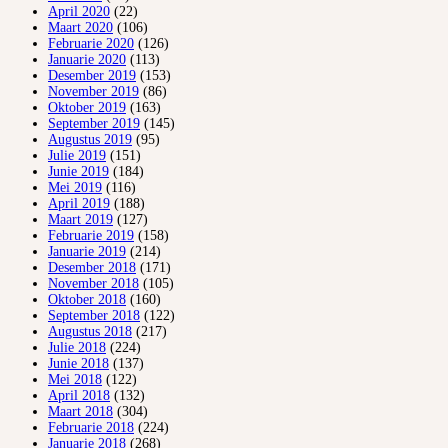
April 2020
(22)
Maart 2020
(106)
Februarie 2020
(126)
Januarie 2020
(113)
Desember 2019
(153)
November 2019
(86)
Oktober 2019
(163)
September 2019
(145)
Augustus 2019
(95)
Julie 2019
(151)
Junie 2019
(184)
Mei 2019
(116)
April 2019
(188)
Maart 2019
(127)
Februarie 2019
(158)
Januarie 2019
(214)
Desember 2018
(171)
November 2018
(105)
Oktober 2018
(160)
September 2018
(122)
Augustus 2018
(217)
Julie 2018
(224)
Junie 2018
(137)
Mei 2018
(122)
April 2018
(132)
Maart 2018
(304)
Februarie 2018
(224)
Januarie 2018
(268)