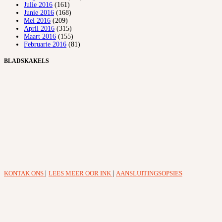
Julie 2016
(161)
Junie 2016
(168)
Mei 2016
(209)
April 2016
(315)
Maart 2016
(155)
Februarie 2016
(81)
BLADSKAKELS
KONTAK ONS
|
LEES MEER OOR INK
|
AANSLUITINGSOPSIES