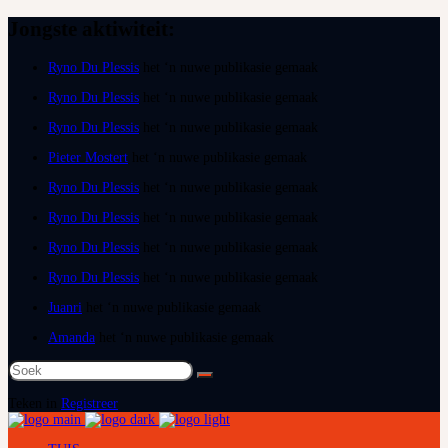
Jongste aktiwiteit:
Ryno Du Plessis
het ‘n nuwe publikasie gemaak
Ryno Du Plessis
het ‘n nuwe publikasie gemaak
Ryno Du Plessis
het ‘n nuwe publikasie gemaak
Pieter Mostert
het ‘n nuwe publikasie gemaak
Ryno Du Plessis
het ‘n nuwe publikasie gemaak
Ryno Du Plessis
het ‘n nuwe publikasie gemaak
Ryno Du Plessis
het ‘n nuwe publikasie gemaak
Ryno Du Plessis
het ‘n nuwe publikasie gemaak
Juanri
het ‘n nuwe publikasie gemaak
Amanda
het ‘n nuwe publikasie gemaak
Soek
na:
Teken in
Registreer