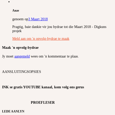
Anze
genoem op
3 Maart 2018
Pragtig, baie dankie vir jou bydrae tot die Maart 2018 - Digkuns
projek
Meld aan om 'n opvolg-bydrae te maak
Maak 'n opvolg-bydrae
Jy moet
aangemeld
wees om 'n kommentaar te plaas.
AANSLUITINGSOPSIES
INK se gratis YOUTUBE kanaal, kom volg ons gerus
PROEFLESER
LEDE AANLYN