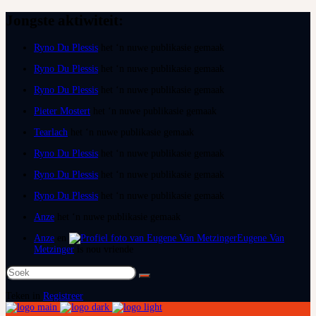
Jongste aktiwiteit:
Ryno Du Plessis
het ‘n nuwe publikasie gemaak
Ryno Du Plessis
het ‘n nuwe publikasie gemaak
Ryno Du Plessis
het ‘n nuwe publikasie gemaak
Pieter Mostert
het ‘n nuwe publikasie gemaak
Tearlach
het ‘n nuwe publikasie gemaak
Ryno Du Plessis
het ‘n nuwe publikasie gemaak
Ryno Du Plessis
het ‘n nuwe publikasie gemaak
Ryno Du Plessis
het ‘n nuwe publikasie gemaak
Anze
het ‘n nuwe publikasie gemaak
Anze
en
Eugene Van
Metzinger
is nou vriende
Soek
na:
Teken in
Registreer