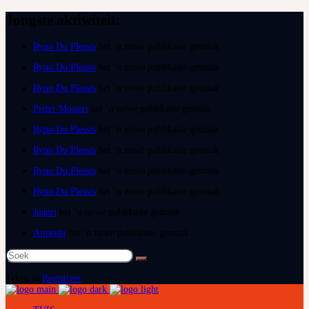
Jongste aktiwiteit:
Ryno Du Plessis
het ‘n nuwe publikasie gemaak
Ryno Du Plessis
het ‘n nuwe publikasie gemaak
Ryno Du Plessis
het ‘n nuwe publikasie gemaak
Pieter Mostert
het ‘n nuwe publikasie gemaak
Ryno Du Plessis
het ‘n nuwe publikasie gemaak
Ryno Du Plessis
het ‘n nuwe publikasie gemaak
Ryno Du Plessis
het ‘n nuwe publikasie gemaak
Ryno Du Plessis
het ‘n nuwe publikasie gemaak
Juanri
het ‘n nuwe publikasie gemaak
Amanda
het ‘n nuwe publikasie gemaak
Soek
na:
Teken in
Registreer