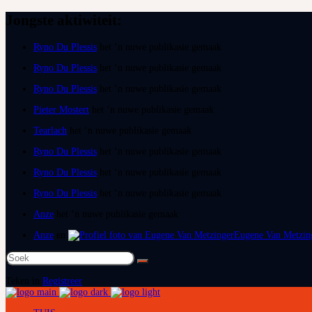
Jongste aktiwiteit:
Ryno Du Plessis
het ‘n nuwe publikasie gemaak
Ryno Du Plessis
het ‘n nuwe publikasie gemaak
Ryno Du Plessis
het ‘n nuwe publikasie gemaak
Pieter Mostert
het ‘n nuwe publikasie gemaak
Tearlach
het ‘n nuwe publikasie gemaak
Ryno Du Plessis
het ‘n nuwe publikasie gemaak
Ryno Du Plessis
het ‘n nuwe publikasie gemaak
Ryno Du Plessis
het ‘n nuwe publikasie gemaak
Anze
het ‘n nuwe publikasie gemaak
Anze
en
Eugene Van Metzin
Soek
na:
Teken in
Registreer