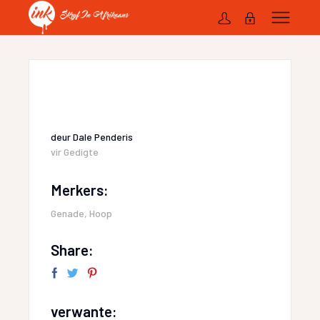
deur
Dale Penderis
vir
Gedigte
Merkers:
Genade
,
Hoop
Share:
verwante: