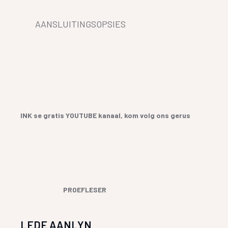
AANSLUITINGSOPSIES
INK se gratis YOUTUBE kanaal, kom volg ons gerus
PROEFLESER
LEDE AANLYN