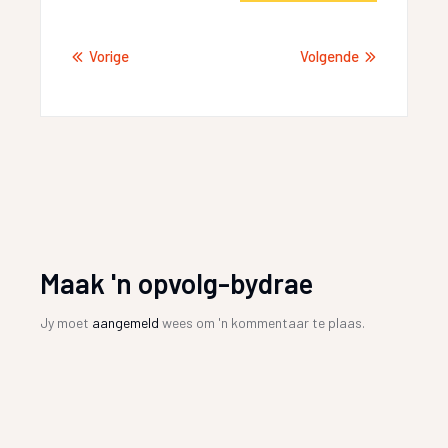
Vorige
Volgende
Maak 'n opvolg-bydrae
Jy moet
aangemeld
wees om 'n kommentaar te plaas.