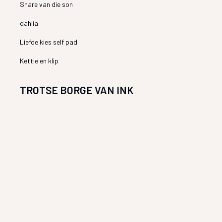
Snare van die son
dahlia
Liefde kies self pad
Kettie en klip
TROTSE BORGE VAN INK