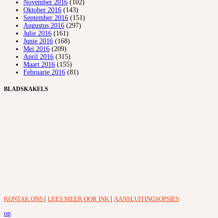
November 2016
(102)
Oktober 2016
(143)
September 2016
(151)
Augustus 2016
(297)
Julie 2016
(161)
Junie 2016
(168)
Mei 2016
(209)
April 2016
(315)
Maart 2016
(155)
Februarie 2016
(81)
BLADSKAKELS
KONTAK ONS
|
LEES MEER OOR INK
|
AANSLUITINGSOPSIES
op