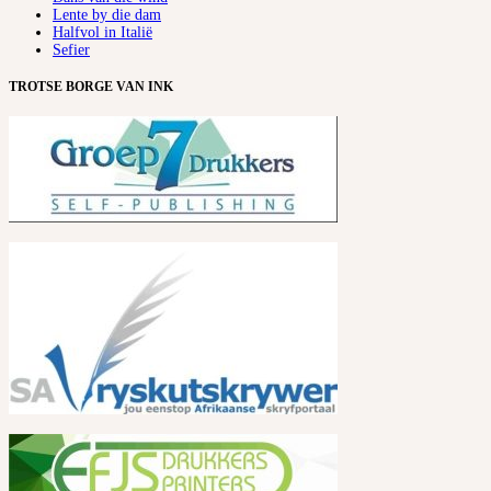
Lente by die dam
Halfvol in Italië
Sefier
TROTSE BORGE VAN INK