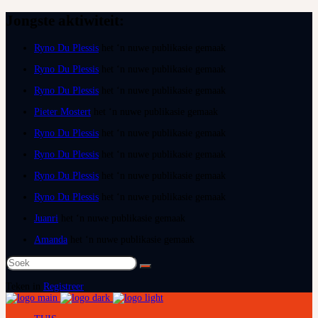
Jongste aktiwiteit:
Ryno Du Plessis
het ‘n nuwe publikasie gemaak
Ryno Du Plessis
het ‘n nuwe publikasie gemaak
Ryno Du Plessis
het ‘n nuwe publikasie gemaak
Pieter Mostert
het ‘n nuwe publikasie gemaak
Ryno Du Plessis
het ‘n nuwe publikasie gemaak
Ryno Du Plessis
het ‘n nuwe publikasie gemaak
Ryno Du Plessis
het ‘n nuwe publikasie gemaak
Ryno Du Plessis
het ‘n nuwe publikasie gemaak
Juanri
het ‘n nuwe publikasie gemaak
Amanda
het ‘n nuwe publikasie gemaak
Soek
na:
Teken in
Registreer