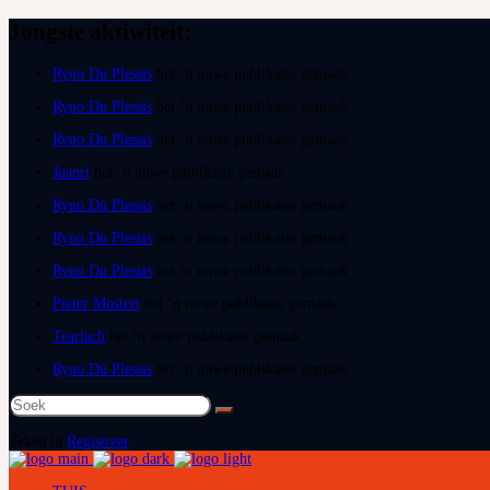
Jongste aktiwiteit:
Ryno Du Plessis
het ‘n nuwe publikasie gemaak
Ryno Du Plessis
het ‘n nuwe publikasie gemaak
Ryno Du Plessis
het ‘n nuwe publikasie gemaak
Juanri
het ‘n nuwe publikasie gemaak
Ryno Du Plessis
het ‘n nuwe publikasie gemaak
Ryno Du Plessis
het ‘n nuwe publikasie gemaak
Ryno Du Plessis
het ‘n nuwe publikasie gemaak
Pieter Mostert
het ‘n nuwe publikasie gemaak
Tearlach
het ‘n nuwe publikasie gemaak
Ryno Du Plessis
het ‘n nuwe publikasie gemaak
Soek
na:
Teken in
Registreer