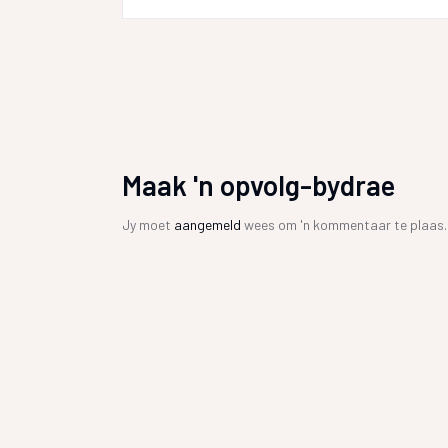
Maak 'n opvolg-bydrae
Jy moet
aangemeld
wees om 'n kommentaar te plaas.