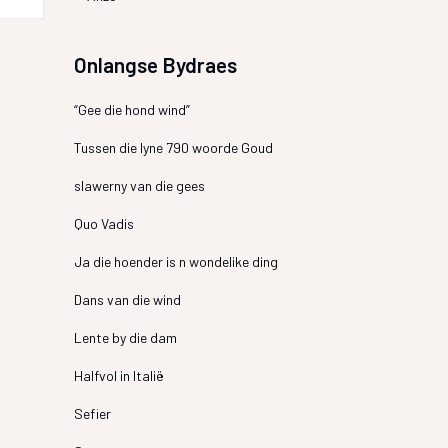
Onlangse Bydraes
“Gee die hond wind”
Tussen die lyne 790 woorde Goud
slawerny van die gees
Quo Vadis
Ja die hoender is n wondelike ding
Dans van die wind
Lente by die dam
Halfvol in Italië
Sefier