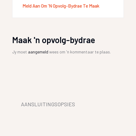
Meld Aan Om 'n Opvolg-Bydrae Te Maak
Maak 'n opvolg-bydrae
Jy moet
aangemeld
wees om 'n kommentaar te plaas.
AANSLUITINGSOPSIES