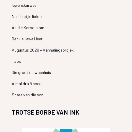
lewenskurwes
Ne n bietjie liefde
As die Karoo blom
Dankie liewe Heer
Augustus 2026 – Aanhalingsprojek
Tabo
Die groot ou waenhuis
Almal dra ñ hoed
Snare van die son
TROTSE BORGE VAN INK