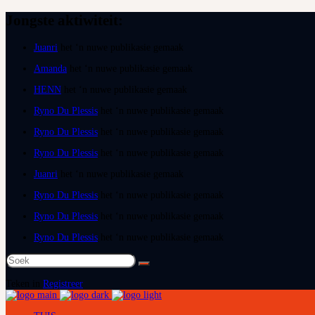
Jongste aktiwiteit:
Juanri
het ‘n nuwe publikasie gemaak
Amanda
het ‘n nuwe publikasie gemaak
HENN
het ‘n nuwe publikasie gemaak
Ryno Du Plessis
het ‘n nuwe publikasie gemaak
Ryno Du Plessis
het ‘n nuwe publikasie gemaak
Ryno Du Plessis
het ‘n nuwe publikasie gemaak
Juanri
het ‘n nuwe publikasie gemaak
Ryno Du Plessis
het ‘n nuwe publikasie gemaak
Ryno Du Plessis
het ‘n nuwe publikasie gemaak
Ryno Du Plessis
het ‘n nuwe publikasie gemaak
Soek
na:
Teken in
Registreer