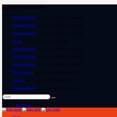
Jongste aktiwiteit:
Ryno Du Plessis
het ‘n nuwe publikasie gemaak
Ryno Du Plessis
het ‘n nuwe publikasie gemaak
Ryno Du Plessis
het ‘n nuwe publikasie gemaak
Juanri
het ‘n nuwe publikasie gemaak
Ryno Du Plessis
het ‘n nuwe publikasie gemaak
Ryno Du Plessis
het ‘n nuwe publikasie gemaak
Ryno Du Plessis
het ‘n nuwe publikasie gemaak
Pieter Mostert
het ‘n nuwe publikasie gemaak
Tearlach
het ‘n nuwe publikasie gemaak
Ryno Du Plessis
het ‘n nuwe publikasie gemaak
Soek
na:
Teken in
Registreer