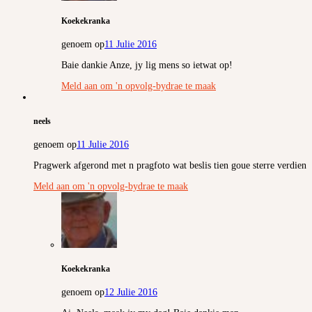
Koekekranka
genoem op
11 Julie 2016
Baie dankie Anze, jy lig mens so ietwat op!
Meld aan om 'n opvolg-bydrae te maak
neels
genoem op
11 Julie 2016
Pragwerk afgerond met n pragfoto wat beslis tien goue sterre verdien
Meld aan om 'n opvolg-bydrae te maak
Koekekranka
genoem op
12 Julie 2016