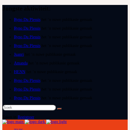
Jongste aktiwiteit:
Ryno Du Plessis
het ‘n nuwe publikasie gemaak
Ryno Du Plessis
het ‘n nuwe publikasie gemaak
Ryno Du Plessis
het ‘n nuwe publikasie gemaak
Ryno Du Plessis
het ‘n nuwe publikasie gemaak
Juanri
het ‘n nuwe publikasie gemaak
Amanda
het ‘n nuwe publikasie gemaak
HENN
het ‘n nuwe publikasie gemaak
Ryno Du Plessis
het ‘n nuwe publikasie gemaak
Ryno Du Plessis
het ‘n nuwe publikasie gemaak
Ryno Du Plessis
het ‘n nuwe publikasie gemaak
Soek
na:
Teken in
Registreer