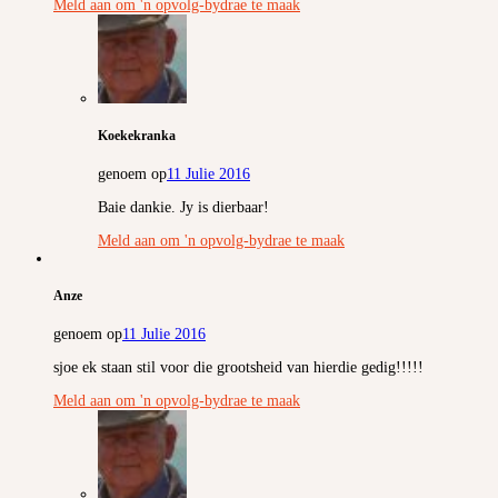
Meld aan om 'n opvolg-bydrae te maak
Koekekranka
genoem op
11 Julie 2016
Baie dankie. Jy is dierbaar!
Meld aan om 'n opvolg-bydrae te maak
Anze
genoem op
11 Julie 2016
sjoe ek staan stil voor die grootsheid van hierdie gedig!!!!!
Meld aan om 'n opvolg-bydrae te maak