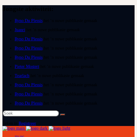
Jongste aktiwiteit:
Ryno Du Plessis
het ‘n nuwe publikasie gemaak
Juanri
het ‘n nuwe publikasie gemaak
Ryno Du Plessis
het ‘n nuwe publikasie gemaak
Ryno Du Plessis
het ‘n nuwe publikasie gemaak
Ryno Du Plessis
het ‘n nuwe publikasie gemaak
Pieter Mostert
het ‘n nuwe publikasie gemaak
Tearlach
het ‘n nuwe publikasie gemaak
Ryno Du Plessis
het ‘n nuwe publikasie gemaak
Ryno Du Plessis
het ‘n nuwe publikasie gemaak
Ryno Du Plessis
het ‘n nuwe publikasie gemaak
Soek
na:
Teken in
Registreer