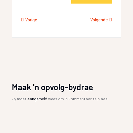
Vorige
Volgende
Maak 'n opvolg-bydrae
Jy moet
aangemeld
wees om 'n kommentaar te plaas.