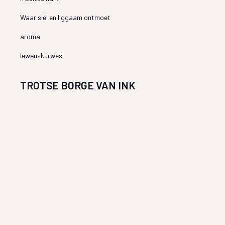
Waar siel en liggaam ontmoet
aroma
lewenskurwes
TROTSE BORGE VAN INK