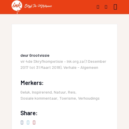
deur
Grootvissie
vir
4de Skryfkompetisie – Ink.org.za (1 Desember
2017 tot 31 Maart 2018)
,
Verhale - Algemeen
Merkers:
Geluk
,
Inspirerend
,
Natuur
,
Reis
,
Sosiale kommentaar
,
Toerisme
,
Verhoudings
Share: