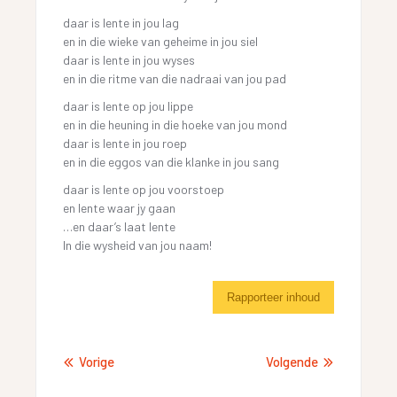
daar is lente in jou lag
en in die wieke van geheime in jou siel
daar is lente in jou wyses
en in die ritme van die nadraai van jou pad
daar is lente op jou lippe
en in die heuning in die hoeke van jou mond
daar is lente in jou roep
en in die eggos van die klanke in jou sang
daar is lente op jou voorstoep
en lente waar jy gaan
…en daar’s laat lente
In die wysheid van jou naam!
Rapporteer inhoud
Vorige
Volgende