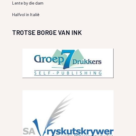
Lente by die dam
Halfvol in Italië
TROTSE BORGE VAN INK