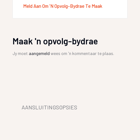
Meld Aan Om 'n Opvolg-Bydrae Te Maak
Maak 'n opvolg-bydrae
Jy moet
aangemeld
wees om 'n kommentaar te plaas.
AANSLUITINGSOPSIES