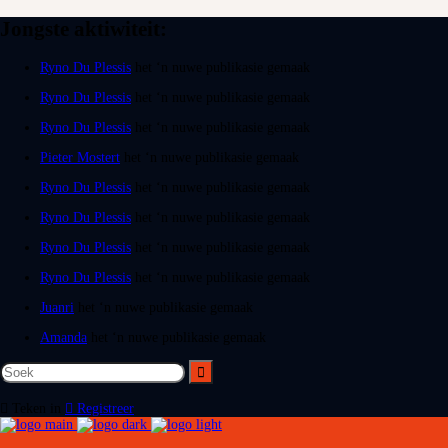
Jongste aktiwiteit:
Ryno Du Plessis
het ‘n nuwe publikasie gemaak
Ryno Du Plessis
het ‘n nuwe publikasie gemaak
Ryno Du Plessis
het ‘n nuwe publikasie gemaak
Pieter Mostert
het ‘n nuwe publikasie gemaak
Ryno Du Plessis
het ‘n nuwe publikasie gemaak
Ryno Du Plessis
het ‘n nuwe publikasie gemaak
Ryno Du Plessis
het ‘n nuwe publikasie gemaak
Ryno Du Plessis
het ‘n nuwe publikasie gemaak
Juanri
het ‘n nuwe publikasie gemaak
Amanda
het ‘n nuwe publikasie gemaak
Teken in
Registreer