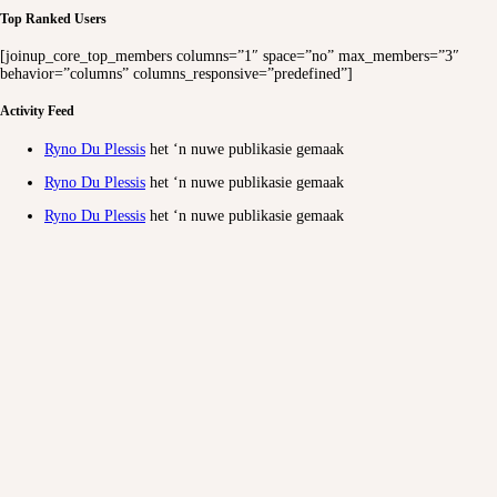
Top Ranked Users
[joinup_core_top_members columns=”1″ space=”no” max_members=”3″
behavior=”columns” columns_responsive=”predefined”]
Activity Feed
Ryno Du Plessis
het ‘n nuwe publikasie gemaak
Ryno Du Plessis
het ‘n nuwe publikasie gemaak
Ryno Du Plessis
het ‘n nuwe publikasie gemaak