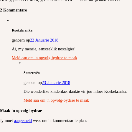
2 Kommentare
Koekekranka
genoem op
22 Januarie 2018
Ai, my mensie, aansteeklik nostalgies!
Meld aan om 'n opvolg-bydrae te maak
Somerreën
genoem op
23 Januarie 2018
Die wonderlike kinderdae, dankie vir jou inloer Koekekranka.
Meld aan om 'n opvolg-bydrae te maak
Maak 'n opvolg-bydrae
Jy moet
aangemeld
wees om 'n kommentaar te plaas.