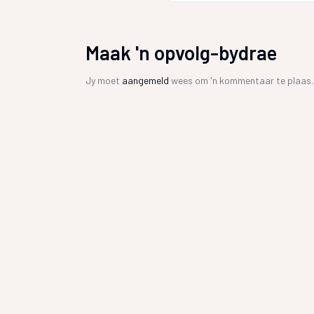
Maak 'n opvolg-bydrae
Jy moet
aangemeld
wees om 'n kommentaar te plaas.