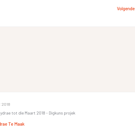
Volgende
t 2018
 bydrae tot die Maart 2018 - Digkuns projek
drae Te Maak