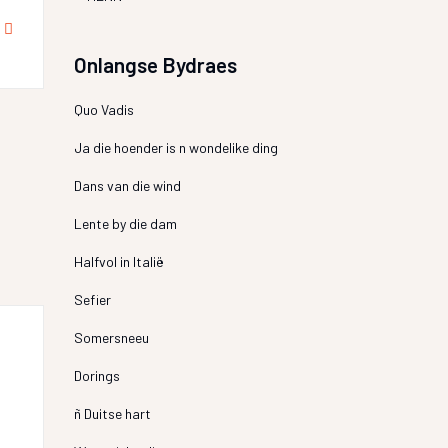
Onlangse Bydraes
Quo Vadis
Ja die hoender is n wondelike ding
Dans van die wind
Lente by die dam
Halfvol in Italië
Sefier
Somersneeu
Dorings
ñ Duitse hart