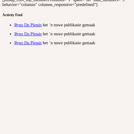
behavior=”columns” columns_responsive=”predefined”]
Activity Feed
Ryno Du Plessis
het ‘n nuwe publikasie gemaak
Ryno Du Plessis
het ‘n nuwe publikasie gemaak
Ryno Du Plessis
het ‘n nuwe publikasie gemaak