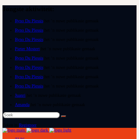
Jongste aktiwiteit:
Ryno Du Plessis
het ‘n nuwe publikasie gemaak
Ryno Du Plessis
het ‘n nuwe publikasie gemaak
Ryno Du Plessis
het ‘n nuwe publikasie gemaak
Pieter Mostert
het ‘n nuwe publikasie gemaak
Ryno Du Plessis
het ‘n nuwe publikasie gemaak
Ryno Du Plessis
het ‘n nuwe publikasie gemaak
Ryno Du Plessis
het ‘n nuwe publikasie gemaak
Ryno Du Plessis
het ‘n nuwe publikasie gemaak
Juanri
het ‘n nuwe publikasie gemaak
Amanda
het ‘n nuwe publikasie gemaak
Soek
na:
Teken in
Registreer