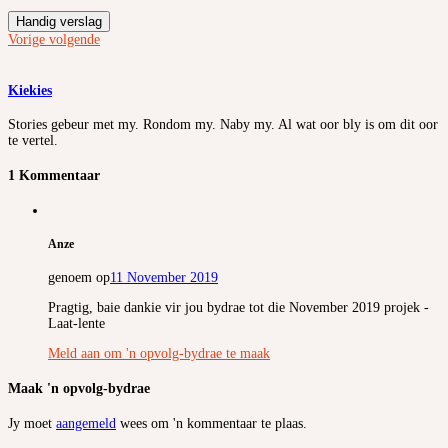
Handig verslag
Vorige
volgende
Kiekies
Stories gebeur met my. Rondom my. Naby my. Al wat oor bly is om dit oor
te vertel.
1 Kommentaar
Anze
genoem op
11 November 2019
Pragtig, baie dankie vir jou bydrae tot die November 2019 projek -
Laat-lente
Meld aan om 'n opvolg-bydrae te maak
Maak 'n opvolg-bydrae
Jy moet
aangemeld
wees om 'n kommentaar te plaas.