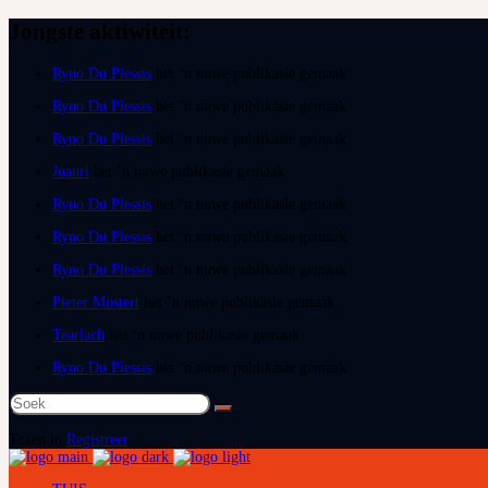
Jongste aktiwiteit:
Ryno Du Plessis
het ‘n nuwe publikasie gemaak
Ryno Du Plessis
het ‘n nuwe publikasie gemaak
Ryno Du Plessis
het ‘n nuwe publikasie gemaak
Juanri
het ‘n nuwe publikasie gemaak
Ryno Du Plessis
het ‘n nuwe publikasie gemaak
Ryno Du Plessis
het ‘n nuwe publikasie gemaak
Ryno Du Plessis
het ‘n nuwe publikasie gemaak
Pieter Mostert
het ‘n nuwe publikasie gemaak
Tearlach
het ‘n nuwe publikasie gemaak
Ryno Du Plessis
het ‘n nuwe publikasie gemaak
Soek
na:
Teken in
Registreer