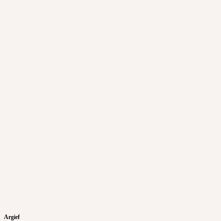
Argief