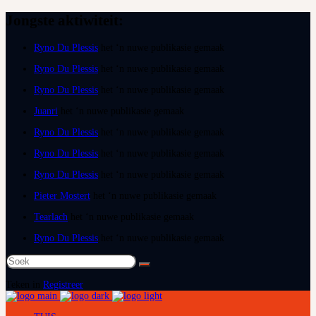
Jongste aktiwiteit:
Ryno Du Plessis
het ‘n nuwe publikasie gemaak
Ryno Du Plessis
het ‘n nuwe publikasie gemaak
Ryno Du Plessis
het ‘n nuwe publikasie gemaak
Juanri
het ‘n nuwe publikasie gemaak
Ryno Du Plessis
het ‘n nuwe publikasie gemaak
Ryno Du Plessis
het ‘n nuwe publikasie gemaak
Ryno Du Plessis
het ‘n nuwe publikasie gemaak
Pieter Mostert
het ‘n nuwe publikasie gemaak
Tearlach
het ‘n nuwe publikasie gemaak
Ryno Du Plessis
het ‘n nuwe publikasie gemaak
Soek
na:
Teken in
Registreer