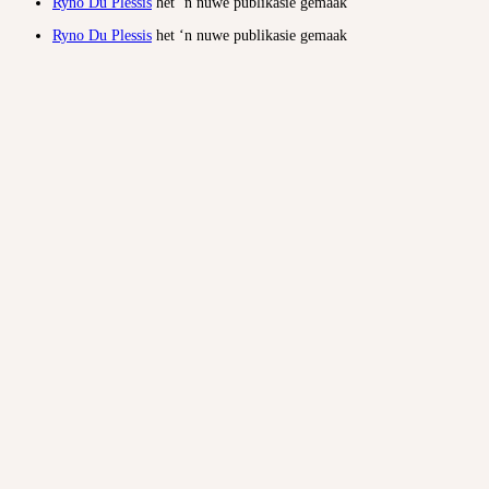
Ryno Du Plessis
het ‘n nuwe publikasie gemaak
Ryno Du Plessis
het ‘n nuwe publikasie gemaak