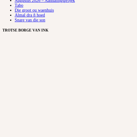
Augustus 2026 – Aanhalingsprojek
Tabo
Die groot ou waenhuis
Almal dra ñ hoed
Snare van die son
TROTSE BORGE VAN INK