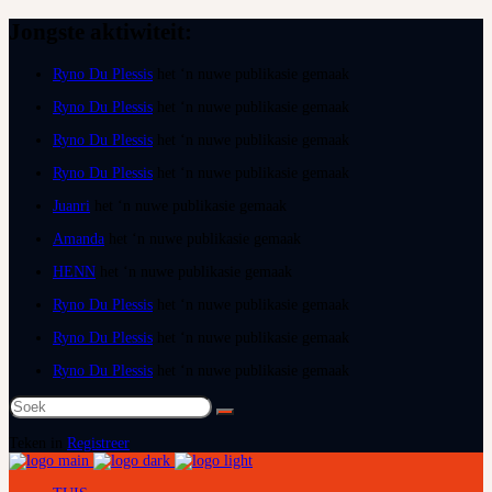
Jongste aktiwiteit:
Ryno Du Plessis
het ‘n nuwe publikasie gemaak
Ryno Du Plessis
het ‘n nuwe publikasie gemaak
Ryno Du Plessis
het ‘n nuwe publikasie gemaak
Ryno Du Plessis
het ‘n nuwe publikasie gemaak
Juanri
het ‘n nuwe publikasie gemaak
Amanda
het ‘n nuwe publikasie gemaak
HENN
het ‘n nuwe publikasie gemaak
Ryno Du Plessis
het ‘n nuwe publikasie gemaak
Ryno Du Plessis
het ‘n nuwe publikasie gemaak
Ryno Du Plessis
het ‘n nuwe publikasie gemaak
Soek
na:
Teken in
Registreer