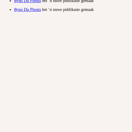
Ryno Du Plessis
het ‘n nuwe publikasie gemaak
Ryno Du Plessis
het ‘n nuwe publikasie gemaak