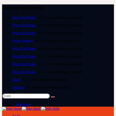
Jongste aktiwiteit:
Ryno Du Plessis
het ‘n nuwe publikasie gemaak
Ryno Du Plessis
het ‘n nuwe publikasie gemaak
Ryno Du Plessis
het ‘n nuwe publikasie gemaak
Pieter Mostert
het ‘n nuwe publikasie gemaak
Ryno Du Plessis
het ‘n nuwe publikasie gemaak
Ryno Du Plessis
het ‘n nuwe publikasie gemaak
Ryno Du Plessis
het ‘n nuwe publikasie gemaak
Ryno Du Plessis
het ‘n nuwe publikasie gemaak
Juanri
het ‘n nuwe publikasie gemaak
Amanda
het ‘n nuwe publikasie gemaak
Soek
na:
Teken in
Registreer