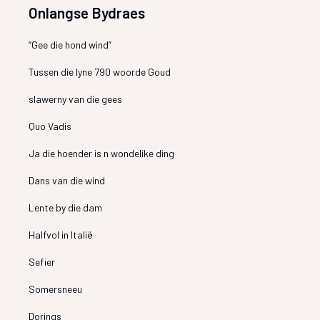
Onlangse Bydraes
“Gee die hond wind”
Tussen die lyne 790 woorde Goud
slawerny van die gees
Quo Vadis
Ja die hoender is n wondelike ding
Dans van die wind
Lente by die dam
Halfvol in Italië
Sefier
Somersneeu
Dorings