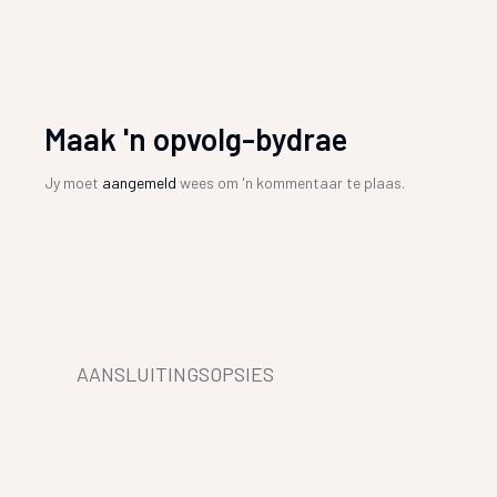
Maak 'n opvolg-bydrae
Jy moet
aangemeld
wees om 'n kommentaar te plaas.
AANSLUITINGSOPSIES