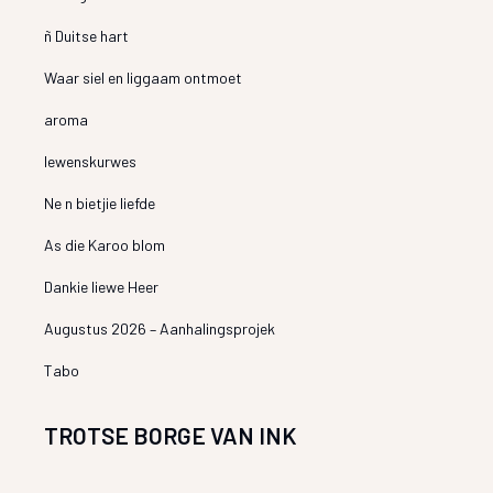
ñ Duitse hart
Waar siel en liggaam ontmoet
aroma
lewenskurwes
Ne n bietjie liefde
As die Karoo blom
Dankie liewe Heer
Augustus 2026 – Aanhalingsprojek
Tabo
TROTSE BORGE VAN INK