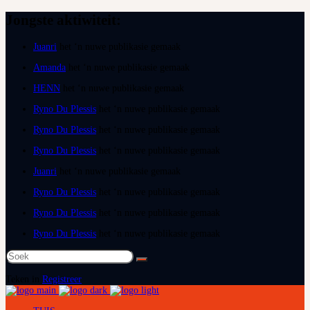
Jongste aktiwiteit:
Juanri
het ‘n nuwe publikasie gemaak
Amanda
het ‘n nuwe publikasie gemaak
HENN
het ‘n nuwe publikasie gemaak
Ryno Du Plessis
het ‘n nuwe publikasie gemaak
Ryno Du Plessis
het ‘n nuwe publikasie gemaak
Ryno Du Plessis
het ‘n nuwe publikasie gemaak
Juanri
het ‘n nuwe publikasie gemaak
Ryno Du Plessis
het ‘n nuwe publikasie gemaak
Ryno Du Plessis
het ‘n nuwe publikasie gemaak
Ryno Du Plessis
het ‘n nuwe publikasie gemaak
Soek
na:
Teken in
Registreer